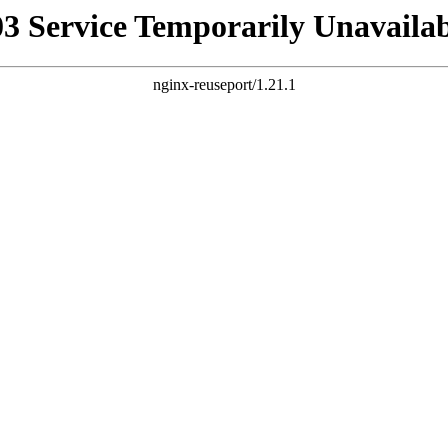
03 Service Temporarily Unavailab
nginx-reuseport/1.21.1